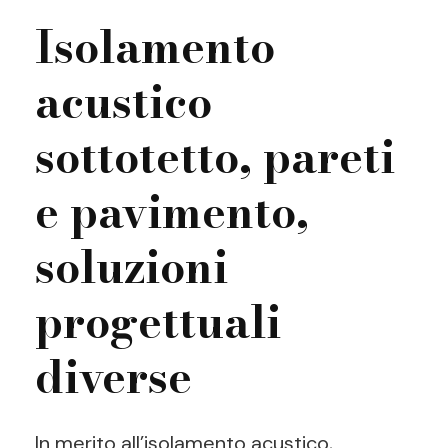
Isolamento
acustico
sottotetto, pareti
e pavimento,
soluzioni
progettuali
diverse
In merito all’isolamento acustico,