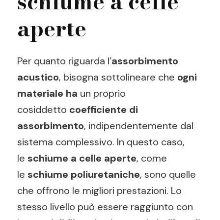
schiume a celle
aperte
Per quanto riguarda l’
assorbimento
acustico
, bisogna sottolineare che
ogni
materiale ha
un proprio
cosiddetto
coefficiente di
assorbimento
, indipendentemente dal
sistema complessivo. In questo caso,
le
schiume a celle aperte
, come
le
schiume poliuretaniche
, sono quelle
che offrono le migliori prestazioni. Lo
stesso livello può essere raggiunto con