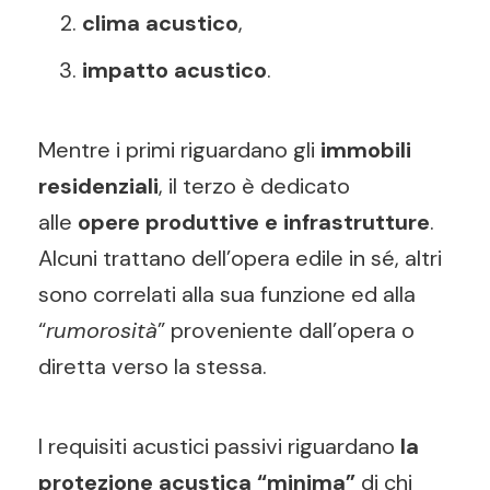
clima acustico
,
impatto acustico
.
Mentre i primi riguardano gli
immobili
residenziali
, il terzo è dedicato
alle
opere produttive e infrastrutture
.
Alcuni trattano dell’opera edile in sé, altri
sono correlati alla sua funzione ed alla
“
rumorosità
” proveniente dall’opera o
diretta verso la stessa.
I requisiti acustici passivi riguardano
la
protezione acustica “minima”
di chi