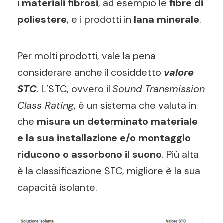
i
materiali fibrosi
, ad esempio le
fibre di
poliestere
, e i prodotti in
lana minerale
.
Per molti prodotti, vale la pena
considerare anche il cosiddetto
valore
STC
. L’STC, ovvero il
Sound Transmission
Class Rating
, è un sistema che valuta in
che
misura un determinato materiale
e la sua installazione e/o montaggio
riducono o assorbono il suono
. Più alta
è la classificazione STC, migliore è la sua
capacità isolante.