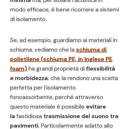
minima
ma, per isolare l’acustica in
modo efficace, è bene ricorrere a sistemi
di isolamento.
Se, ad esempio, guardiamo ai materiali in
schiuma, vediamo che la
schiuma di
polietilene (schiuma PE, in inglese PE
foam)
ha grandi proprietà di
flessibilità
e morbidezza
, che la rendono una scelta
perfetta per l’isolamento
fonoassorbente, perché attraverso
questo materiale è possibile
evitare
la
fastidiosa
trasmissione del suono tra
pavimenti
. Particolarmente adatto allo