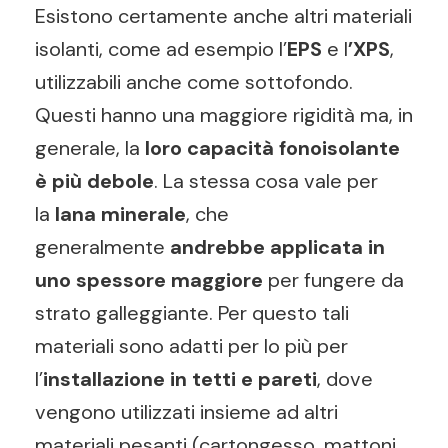
Esistono certamente anche altri materiali
isolanti, come ad esempio l’
EPS
e l
’XPS
,
utilizzabili anche come sottofondo.
Questi hanno una maggiore rigidità ma, in
generale, la
loro capacità fonoisolante
è più debole
. La stessa cosa vale per
la
lana minerale
, che
generalmente
andrebbe applicata in
uno spessore maggiore
per fungere da
strato galleggiante. Per questo tali
materiali sono adatti per lo più per
l’
installazione in tetti e pareti
, dove
vengono utilizzati insieme ad altri
materiali pesanti (cartongesso, mattoni