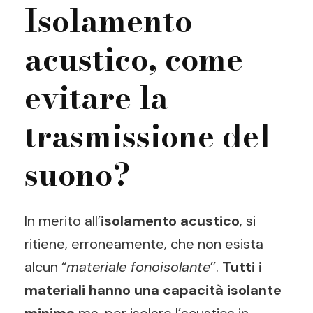
Isolamento
acustico, come
evitare la
trasmissione del
suono?
In merito all’
isolamento acustico
, si
ritiene, erroneamente, che non esista
alcun “
materiale fonoisolante
’’.
Tutti i
materiali
hanno una capacità isolante