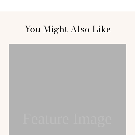
Post
You Might Also Like
Navigation
Feature Image