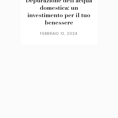
Depurazione dell’acqua
domestica: un
investimento per il tuo
benessere
FEBBRAIO 12, 2024