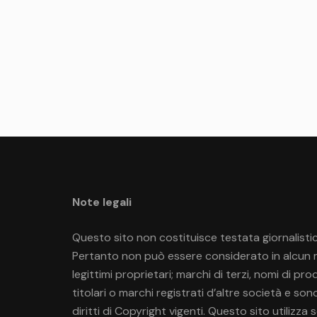
Paginazione
degli
articoli
Note legali
Questo sito non costituisce testata giornalistic
Pertanto non può essere considerato in alcun mo
legittimi proprietari; marchi di terzi, nomi di p
titolari o marchi registrati d’altre società e so
diritti di Copyright vigenti. Questo sito utilizza