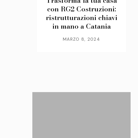
Trasforma la tua casa
con RG2 Costruzioni:
ristrutturazioni chiavi
in mano a Catania
MARZO 8, 2024