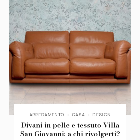
ARREDAMENTO
CASA
DESIGN
Divani in pelle e tessuto Villa
San Giovanni: a chi rivolgerti?