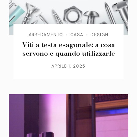
ARREDAMENTO
CASA
DESIGN
Viti a testa esagonale: a cosa
servono e quando utilizzarle
APRILE 1, 2025