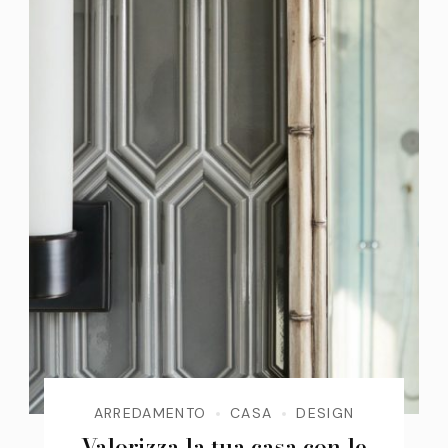
ARREDAMENTO
CASA
DESIGN
Valorizza la tua casa con le