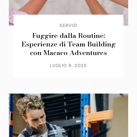
SERVIZI
Fuggire dalla Routine:
Esperienze di Team Building
con Macaco Adventures
LUGLIO 9, 2025