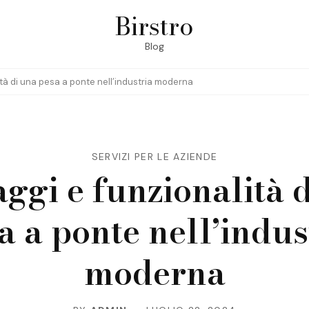
Birstro
Blog
tà di una pesa a ponte nell’industria moderna
SERVIZI PER LE AZIENDE
ggi e funzionalità 
a a ponte nell’indus
moderna