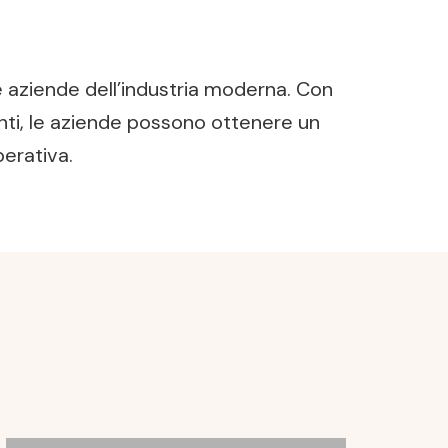
e aziende dell’industria moderna. Con
menti, le aziende possono ottenere un
erativa.