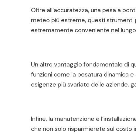
Oltre all’accuratezza, una pesa a ponte
meteo più estreme, questi strumenti p
estremamente conveniente nel lungo
Un altro vantaggio fondamentale di que
funzioni come la pesatura dinamica e s
esigenze più svariate delle aziende, ga
Infine, la manutenzione e l’installazi
che non solo risparmierete sul costo i