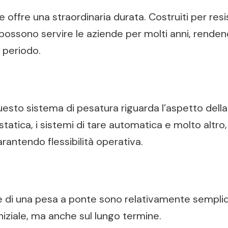
 offre una straordinaria durata. Costruiti per resis
ossono servire le aziende per molti anni, rendend
 periodo.
sto sistema di pesatura riguarda l’aspetto della 
tatica, i sistemi di tare automatica e molto altro
rantendo flessibilità operativa.
one di una pesa a ponte sono relativamente sempli
niziale, ma anche sul lungo termine.