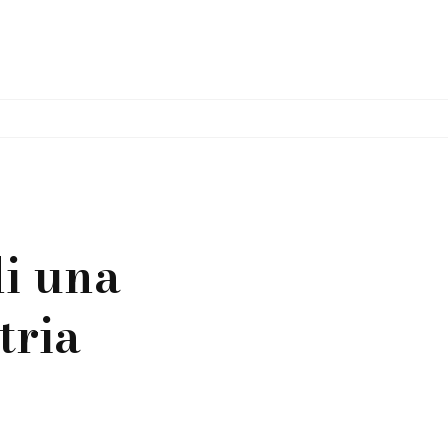
di una
tria