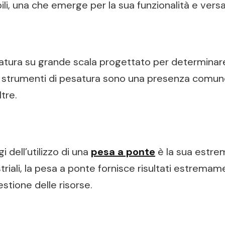
bili, una che emerge per la sua funzionalità e versa
tura su grande scala progettato per determinare 
i strumenti di pesatura sono una presenza comune
ltre.
 dell’utilizzo di una
pesa a ponte
è la sua estre
ustriali, la pesa a ponte fornisce risultati estrem
stione delle risorse.