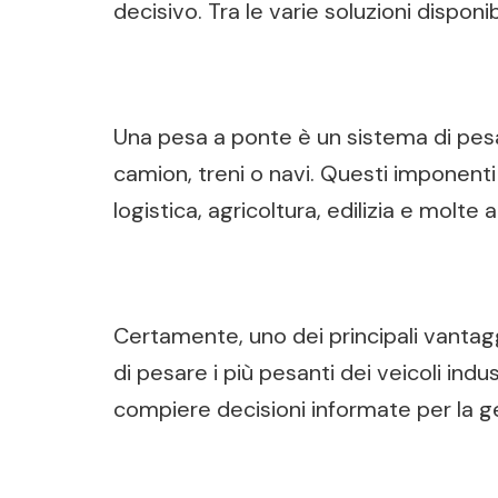
decisivo. Tra le varie soluzioni disponi
Una pesa a ponte è un sistema di pesa
camion, treni o navi. Questi imponent
logistica, agricoltura, edilizia e molte a
Certamente, uno dei principali vantaggi
di pesare i più pesanti dei veicoli ind
compiere decisioni informate per la ge