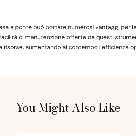
 pesa a ponte può portare numerosi vantaggi per l
 e facilità di manutenzione offerte da questi stru
le risorse, aumentando al contempo l’efficienza op
You Might Also Like