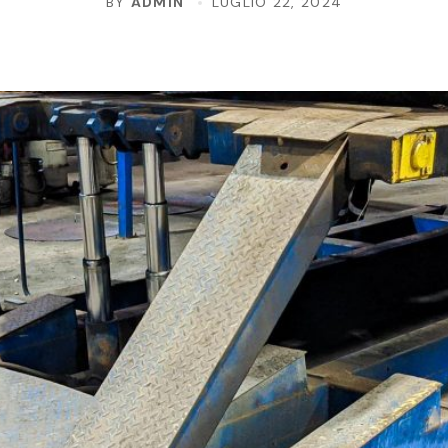
BY
ADMIN
LUGLIO 22, 2024