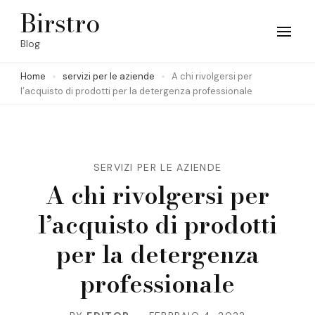
Skip
Birstro
to
Blog
content
Home
servizi per le aziende
A chi rivolgersi per
(Press
l’acquisto di prodotti per la detergenza professionale
Enter)
SERVIZI PER LE AZIENDE
A chi rivolgersi per
l’acquisto di prodotti
per la detergenza
professionale