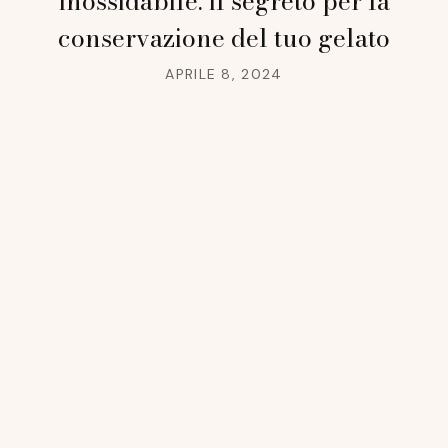
inossidabile: il segreto per la
conservazione del tuo gelato
APRILE 8, 2024