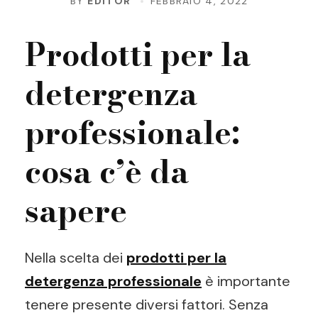
BY
EDITOR
FEBBRAIO 4, 2022
Prodotti per la
detergenza
professionale:
cosa c’è da
sapere
Nella scelta dei
prodotti per la
detergenza professionale
è importante
tenere presente diversi fattori. Senza