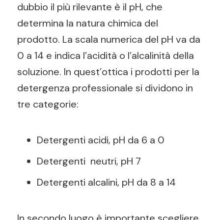
dubbio il più rilevante è il pH, che
determina la natura chimica del
prodotto. La scala numerica del pH va da
0 a 14 e indica l’acidità o l’alcalinità della
soluzione. In quest’ottica i prodotti per la
detergenza professionale si dividono in
tre categorie:
Detergenti acidi, pH da 6 a 0
Detergenti
neutri, pH 7
Detergenti alcalini, pH da 8 a 14
In secondo luogo è importante scegliere