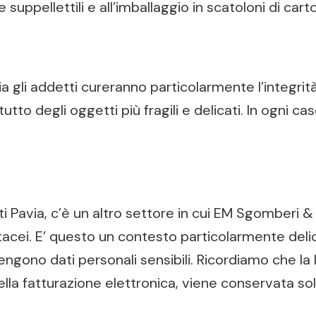
suppellettili e all’imballaggio in scatoloni di cart
ia gli addetti cureranno particolarmente l’integrit
utto degli oggetti più fragili e delicati. In ogni c
Pavia, c’è un altro settore in cui EM Sgomberi & T
acei. E’ questo un contesto particolarmente delicat
engono dati personali sensibili. Ricordiamo che l
o della fatturazione elettronica, viene conservata 