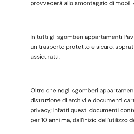
provvederà allo smontaggio di mobili e 
In tutti gli sgomberi appartamenti Pav
un trasporto protetto e sicuro, sopratt
assicurata.
Oltre che negli sgomberi appartamenti 
distruzione di archivi e documenti cart
privacy; infatti questi documenti cont
per 10 anni ma, dall’inizio dell’utilizz