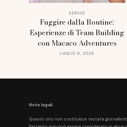
SERVIZI
Fuggire dalla Routine:
Esperienze di Team Building
con Macaco Adventures
LUGLIO 9, 2025
Note legali
Questo sito non costituisce testata giornalistic
Pertanto non può essere considerato in alcun mo