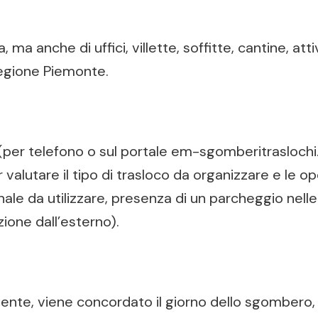
a anche di uffici, villette, soffitte, cantine, att
 regione Piemonte.
 (per telefono o sul portale em-sgomberitraslochi.
valutare il tipo di trasloco da organizzare e le op
ale da utilizzare, presenza di un parcheggio nelle
one dall’esterno).
cliente, viene concordato il giorno dello sgombero