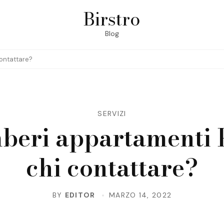
Birstro
Blog
ontattare?
SERVIZI
beri appartamenti P
chi contattare?
BY
EDITOR
MARZO 14, 2022