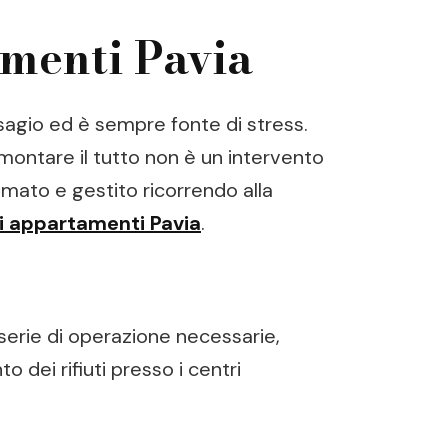
amenti Pavia
sagio ed è sempre fonte di stress.
imontare il tutto non è un intervento
ato e gestito ricorrendo alla
 appartamenti Pavia
.
 serie di operazione necessarie,
dei rifiuti presso i centri