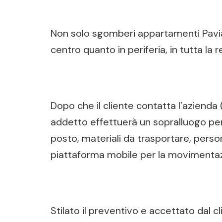
Non solo sgomberi appartamenti Pavia, m
centro quanto in periferia, in tutta la
Dopo che il cliente contatta l’azienda
addetto effettuerà un sopralluogo per 
posto, materiali da trasportare, person
piattaforma mobile per la movimentazi
Stilato il preventivo e accettato dal 