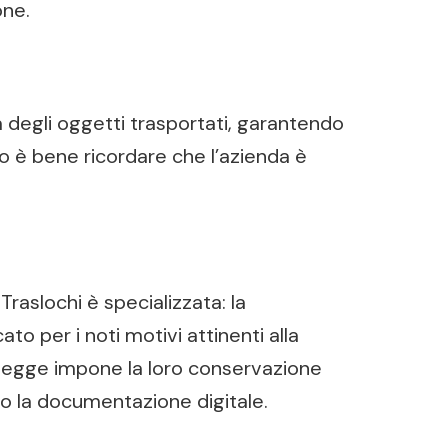
one.
à degli oggetti trasportati, garantendo
aso è bene ricordare che l’azienda è
raslochi è specializzata: la
o per i noti motivi attinenti alla
a legge impone la loro conservazione
solo la documentazione digitale.