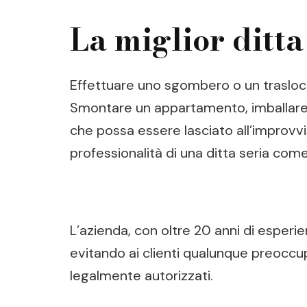
La miglior ditt
Effettuare uno sgombero o un trasloco
Smontare un appartamento, imballare su
che possa essere lasciato all’improv
professionalità di una ditta seria co
L’azienda, con oltre 20 anni di esperi
evitando ai clienti qualunque preoccup
legalmente autorizzati.