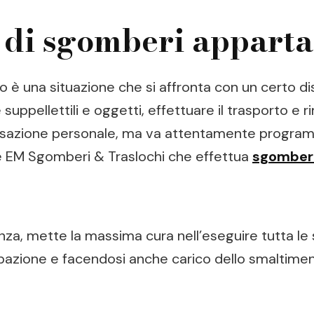
a di sgomberi appart
 è una situazione che si affronta con un certo di
ppellettili e oggetti, effettuare il trasporto e r
visazione personale, ma va attentamente programm
me EM Sgomberi & Traslochi che effettua
sgomberi
enza, mette la massima cura nell’eseguire tutta le
azione e facendosi anche carico dello smaltimento 