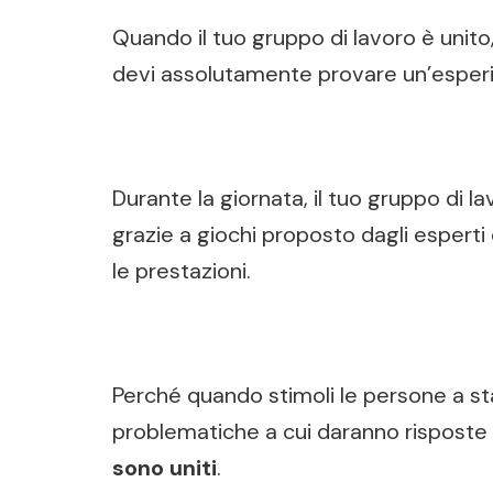
Quando il tuo gruppo di lavoro è unito
devi assolutamente provare un’esperi
Durante la giornata, il tuo gruppo di l
grazie a giochi proposto dagli esperti
le prestazioni.
Perché quando stimoli le persone a sta
problematiche a cui daranno risposte e
sono uniti
.