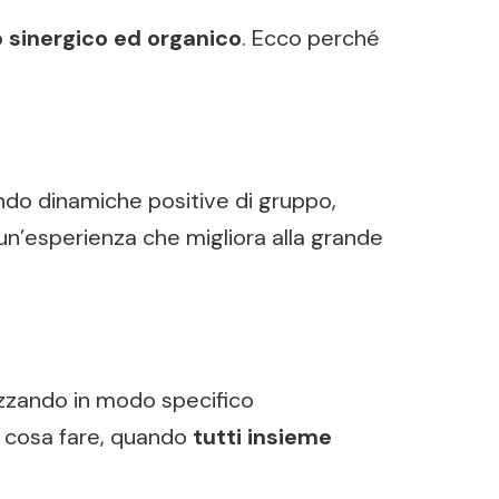
 sinergico ed organico
. Ecco perché
rendo dinamiche positive di gruppo,
 un’esperienza che migliora alla grande
lizzando in modo specifico
re cosa fare, quando
tutti insieme