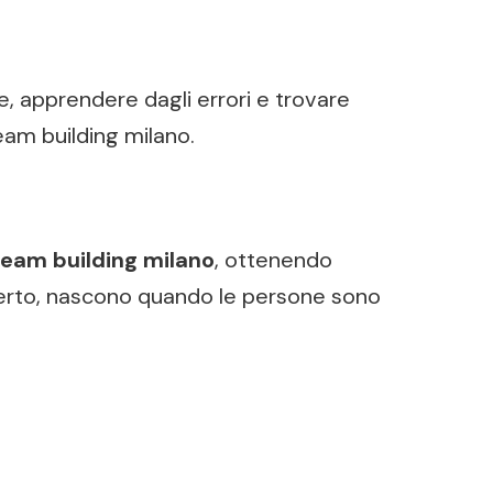
, apprendere dagli errori e trovare
eam building milano.
team building milano
, ottenendo
i certo, nascono quando le persone sono