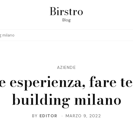
Birstro
Blog
g milano
AZIENDE
e esperienza, fare t
building milano
BY
EDITOR
MARZO 9, 2022