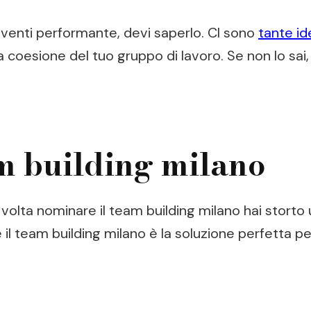
iventi performante, devi saperlo. CI sono
tante id
la coesione del tuo gruppo di lavoro. Se non lo sa
m building milano
 volta nominare il team building milano hai storto 
 il team building milano è la soluzione perfetta p