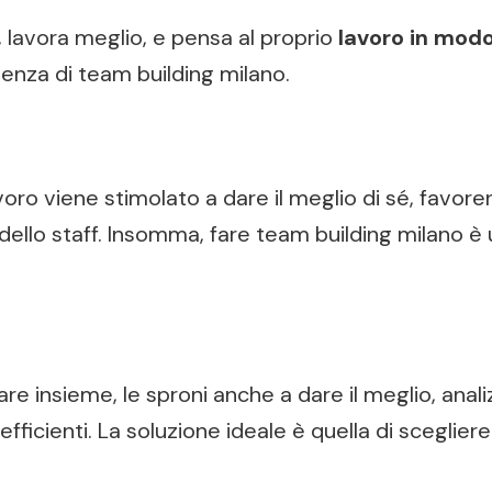
, lavora meglio, e pensa al proprio
lavoro in modo
enza di team building milano.
avoro viene stimolato a dare il meglio di sé, favo
 dello staff. Insomma, fare team building milano è
re insieme, le sproni anche a dare il meglio, ana
fficienti. La soluzione ideale è quella di sceglie