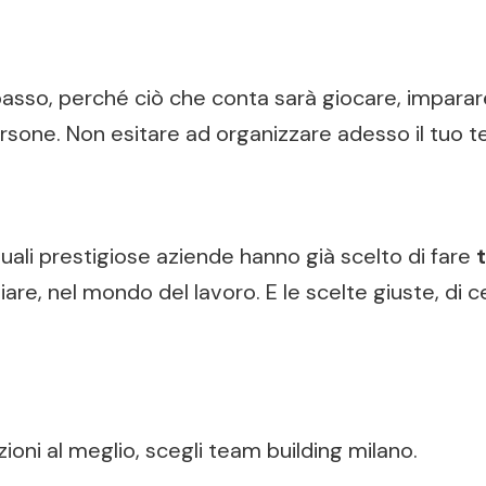
passo, perché ciò che conta sarà giocare, imparare
rsone. Non esitare ad organizzare adesso il tuo t
 quali prestigiose aziende hanno già scelto di fare
gliare, nel mondo del lavoro. E le scelte giuste, d
zioni al meglio, scegli team building milano.