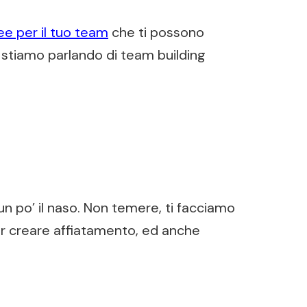
ee per il tuo team
che ti possono
i, stiamo parlando di team building
un po’ il naso. Non temere, ti facciamo
er creare affiatamento, ed anche