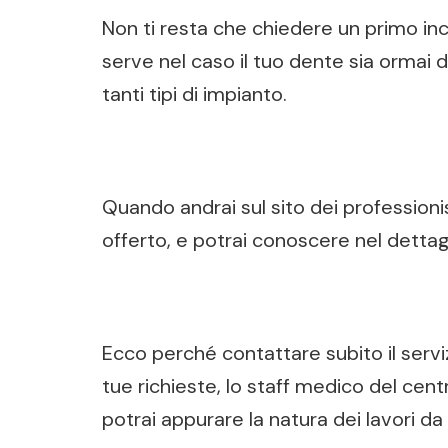
Non ti resta che chiedere un primo inc
serve nel caso il tuo dente sia ormai da
tanti tipi di impianto.
Quando andrai sul sito dei professionis
offerto, e potrai conoscere nel dettagl
Ecco perché contattare subito il serviz
tue richieste, lo staff medico del cent
potrai appurare la natura dei lavori da 