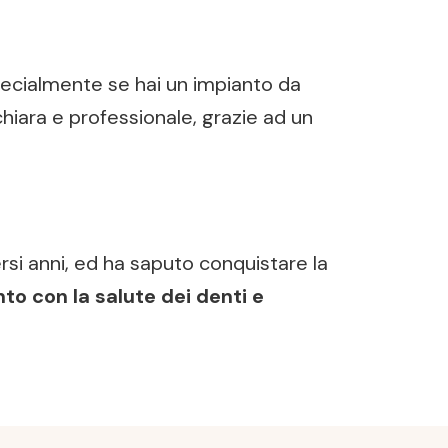
specialmente se hai un impianto da
chiara e professionale, grazie ad un
rsi anni, ed ha saputo conquistare la
to con la salute dei denti e