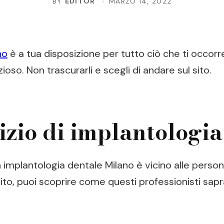
BY
EDITOR
MARZO 14, 2022
no
è a tua disposizione per tutto ciò che ti occorre
zioso. Non trascurarli e scegli di andare sul sito.
vizio di implantologi
n implantologia dentale Milano è vicino alle perso
ito, puoi scoprire come questi professionisti sapr