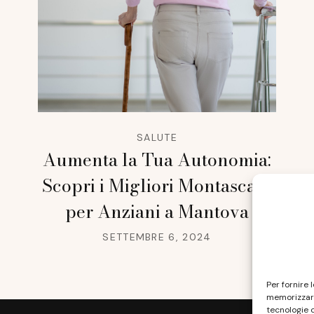
SALUTE
Aumenta la Tua Autonomia:
Scopri i Migliori Montascale
per Anziani a Mantova
SETTEMBRE 6, 2024
Per fornire 
memorizzare
tecnologie 