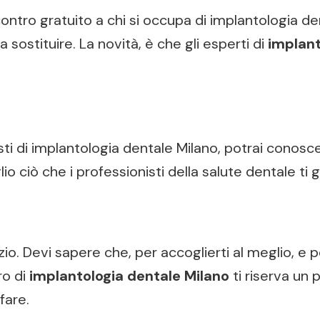
ontro gratuito a chi si occupa di implantologia de
 sostituire. La novità, è che gli esperti di
implant
ti di implantologia dentale Milano, potrai conoscer
io ciò che i professionisti della salute dentale ti 
io. Devi sapere che, per accoglierti al meglio, e p
ro di
implantologia dentale Milano
ti riserva un
fare.