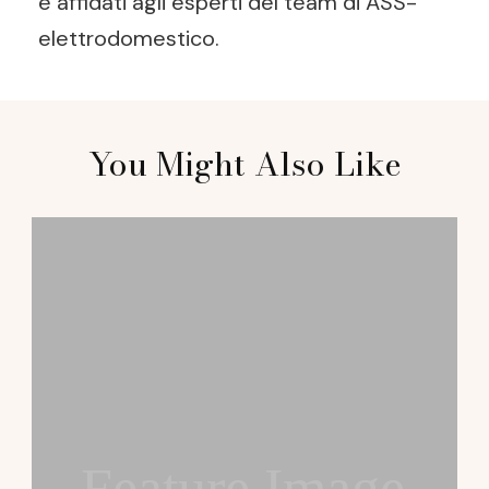
e affidati agli esperti del team di ASS-
elettrodomestico.
Post
You Might Also Like
Navigation
Feature Image