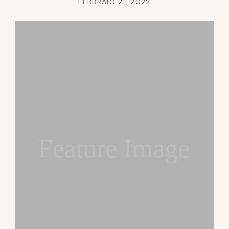
FEBBRAIO 21, 2022
Feature Image