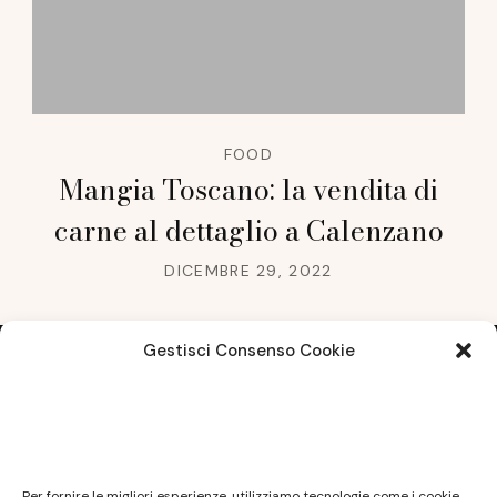
FOOD
Mangia Toscano: la vendita di
carne al dettaglio a Calenzano
DICEMBRE 29, 2022
Gestisci Consenso Cookie
Note legali
Questo sito non costituisce testata giornalistica e
Per fornire le migliori esperienze, utilizziamo tecnologie come i cookie