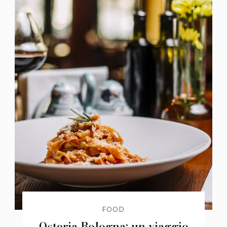
FOOD
Osteria Bologna: un viaggio