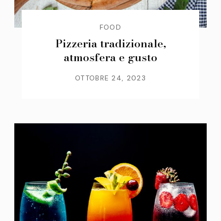
FOOD
Pizzeria tradizionale,
atmosfera e gusto
OTTOBRE 24, 2023