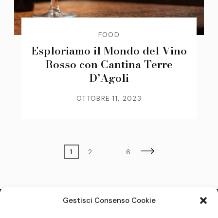
FOOD
Esploriamo il Mondo del Vino
Rosso con Cantina Terre
D’Agoli
OTTOBRE 11, 2023
Paginazione
Page
Page
Page
1
2
…
6
degli
articoli
Gestisci Consenso Cookie