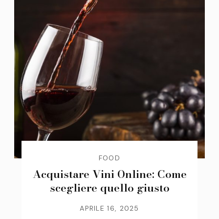
FOOD
Acquistare Vini Online: Come
scegliere quello giusto
APRILE 16, 2025