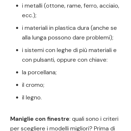
i metalli (ottone, rame, ferro, acciaio,
ecc.);
i materiali in plastica dura (anche se
alla lunga possono dare problemi);
i sistemi con leghe di più materiali e
con pulsanti, oppure con chiave:
la porcellana;
il cromo;
il legno.
Maniglie con finestre
: quali sono i criteri
per scegliere i modelli migliori? Prima di