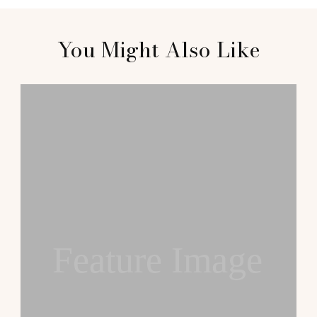
Post
You Might Also Like
Navigation
Feature Image