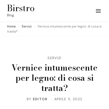
Skip
Birstro
to
Blog
content
Home
Servizi
Vernice intumescente per legno: di cosa si
(Press
tratta?
Enter)
SERVIZI
Vernice intumescente
per legno: di cosa si
tratta?
BY
EDITOR
APRILE 11, 2022