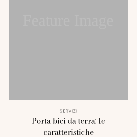
Feature Image
SERVIZI
Porta bici da terra: le
caratteristiche