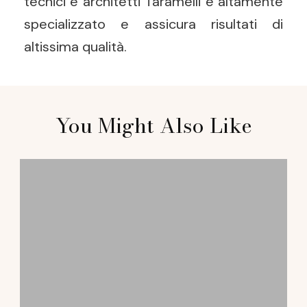
tecnici e architetti Taramelli è altamente
specializzato e assicura risultati di
altissima qualità.
Post
You Might Also Like
Navigation