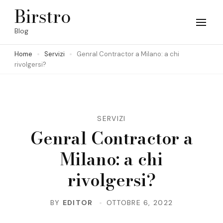
Skip
Birstro
to
Blog
content
Home
Servizi
Genral Contractor a Milano: a chi
(Press
rivolgersi?
Enter)
SERVIZI
Genral Contractor a
Milano: a chi
rivolgersi?
BY
EDITOR
OTTOBRE 6, 2022