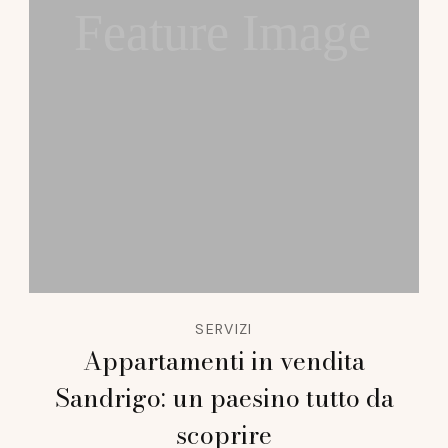
Feature Image
SERVIZI
Appartamenti in vendita
Sandrigo: un paesino tutto da
scoprire