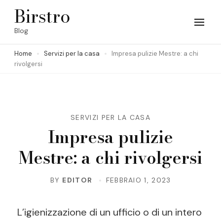
Skip
Birstro
to
Blog
content
Home
Servizi per la casa
Impresa pulizie Mestre: a chi
(Press
rivolgersi
Enter)
SERVIZI PER LA CASA
Impresa pulizie
Mestre: a chi rivolgersi
BY
EDITOR
FEBBRAIO 1, 2023
L’igienizzazione di un ufficio o di un intero