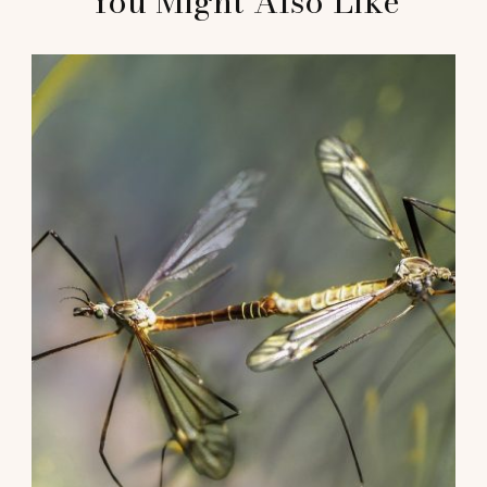
You Might Also Like
Navigation