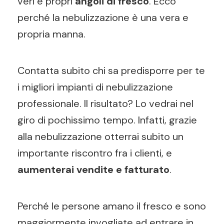
veri e propri
angoli di fresco
. Ecco
perché la nebulizzazione è una vera e
propria manna.
Contatta subito chi sa predisporre per te
i migliori impianti di nebulizzazione
professionale. Il risultato? Lo vedrai nel
giro di pochissimo tempo. Infatti, grazie
alla nebulizzazione otterrai subito un
importante riscontro fra i clienti, e
aumenterai vendite e fatturato
.
Perché le persone amano il fresco e sono
maggiormente invogliate ad entrare in