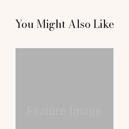
You Might Also Like
Feature Image