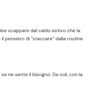
ebbe scappare dal caldo estivo che la
l pensiero di “staccare” dalla routine
e ne sente il bisogno. Da soli, con la