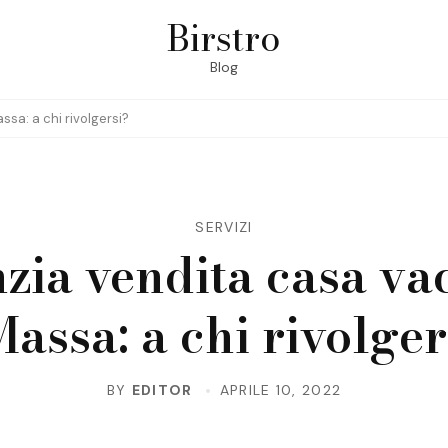
Birstro
Blog
sa: a chi rivolgersi?
SERVIZI
zia vendita casa va
Massa: a chi rivolger
BY
EDITOR
APRILE 10, 2022