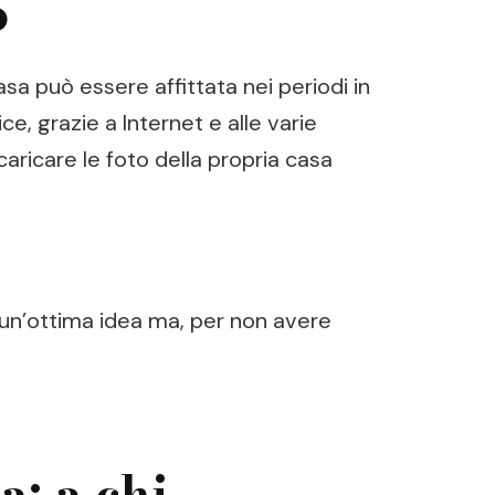
o
a può essere affittata nei periodi in
e, grazie a Internet e alle varie
caricare le foto della propria casa
 un’ottima idea ma, per non avere
: a chi