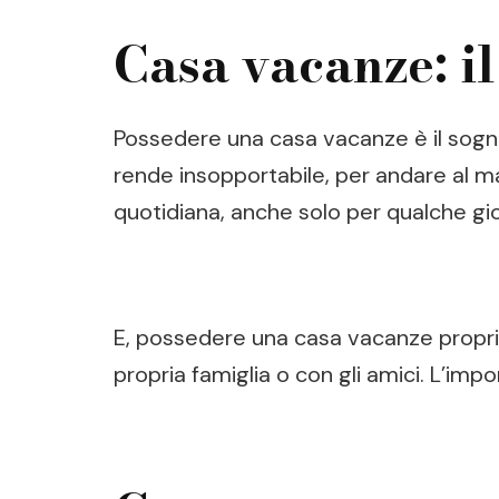
Casa vacanze: il
Possedere una casa vacanze è il sogno 
rende insopportabile, per andare al ma
quotidiana, anche solo per qualche gio
E, possedere una casa vacanze propria 
propria famiglia o con gli amici. L’imp