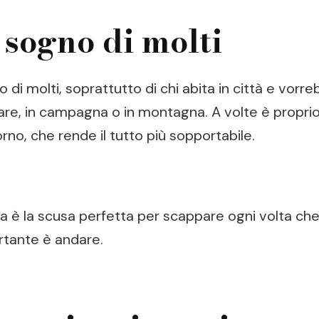
 sogno di molti
di molti, soprattutto di chi abita in città e vorr
re, in campagna o in montagna. A volte è proprio i
rno, che rende il tutto più sopportabile.
è la scusa perfetta per scappare ogni volta che s
ortante è andare.