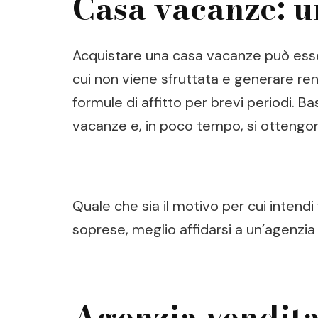
Casa vacanze: u
Acquistare una casa vacanze può esser
cui non viene sfruttata e generare rend
formule di affitto per brevi periodi. B
vacanze e, in poco tempo, si ottengono
Quale che sia il motivo per cui inten
soprese, meglio affidarsi a un’agenzia
Agenzia vendita