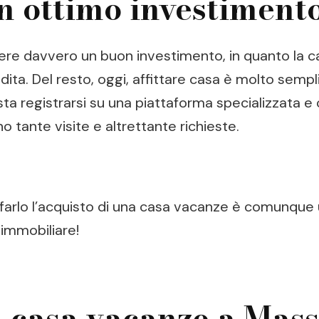
n ottimo investiment
e davvero un buon investimento, in quanto la cas
ita. Del resto, oggi, affittare casa è molto semplic
asta registrarsi su una piattaforma specializzata e 
 tante visite e altrettante richieste.
di farlo l’acquisto di una casa vacanze è comunque
 immobiliare!
 casa vacanze a Massa