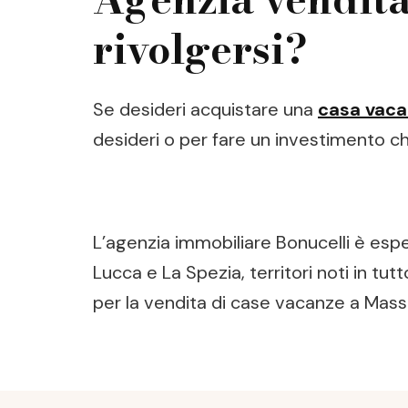
rivolgersi?
Se desideri acquistare una
casa vaca
desideri o per fare un investimento che
L’agenzia immobiliare Bonucelli è esp
Lucca e La Spezia, territori noti in tut
per la vendita di case vacanze a Massa
Post
Navigation