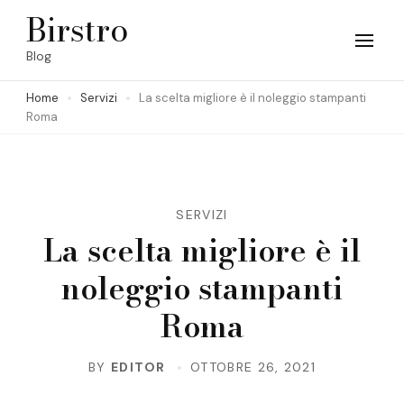
Skip
Birstro
to
Blog
content
Home
Servizi
La scelta migliore è il noleggio stampanti
(Press
Roma
Enter)
SERVIZI
La scelta migliore è il
noleggio stampanti
Roma
BY
EDITOR
OTTOBRE 26, 2021