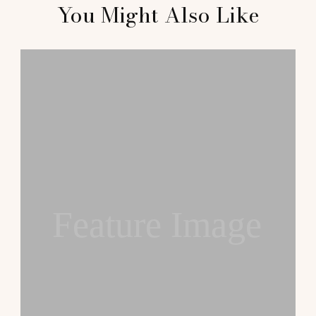
You Might Also Like
Navigation
Feature Image