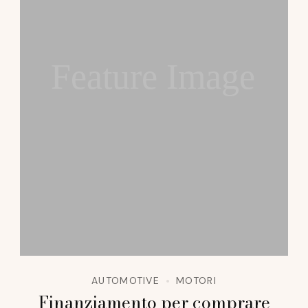
Feature Image
AUTOMOTIVE
MOTORI
Finanziamento per comprare