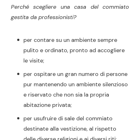
Perché scegliere una casa del commiato
gestita da professionisti?
per contare su
un ambiente
sempre
pulito
e ordinato, pronto ad accogliere
le visite
;
per ospitare
un gran numero di persone
pur mantenendo un ambiente silenzioso
e riservato che non sia
la propria
abitazione privata;
per usufruire di
sale del commiato
destinate alla vestizione, al rispetto
delle diverse religioni e ai diversi riti;