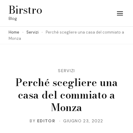
Skip
Birstro
to
Blog
content
Home
Servizi
Perché scegliere una casa del commiato a
(Press
Monza
Enter)
SERVIZI
Perché scegliere una
casa del commiato a
Monza
BY
EDITOR
GIUGNO 23, 2022