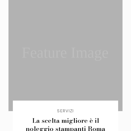
Feature Image
SERVIZI
La scelta migliore è il
noleggio stampanti Roma