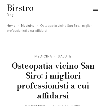
Skip
Birstro
to
Blog
content
Home
Medicina
Osteopatia vicino San Siro: i migliori
(Press
professionisti a cui affidarsi
Enter)
MEDICINA
SALUTE
Osteopatia vicino San
Siro: i migliori
professionisti a cui
affidarsi