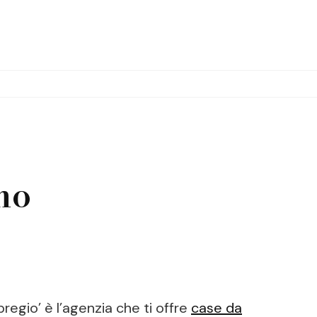
no
regio’ è l’agenzia che ti offre
case da