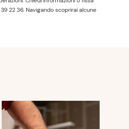
erazioni. Chiedi informazioni o fissa
39 22 36. Navigando scoprirai alcune