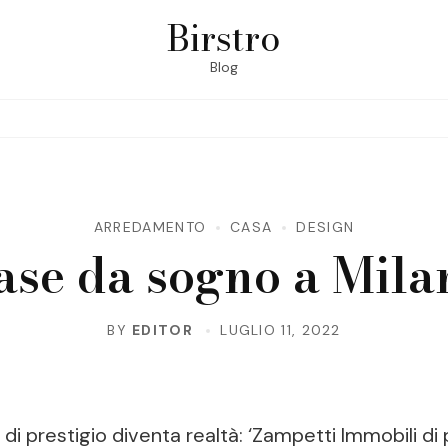
Birstro
Blog
ARREDAMENTO
CASA
DESIGN
ase da sogno a Mila
BY
EDITOR
LUGLIO 11, 2022
i prestigio diventa realtà: ‘Zampetti Immobili di p