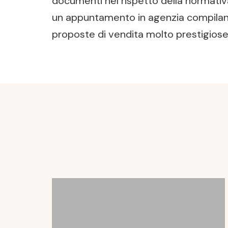
documenti nel rispetto della normativa
un appuntamento in agenzia compilando
proposte di vendita molto prestigiose 
Post
Navigation