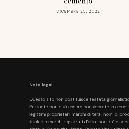
cemento
DICEMBRE 25, 2022
Note legali
Questo sito non costituisce testata giornalistic
Pertanto non può essere considerato in alcun mo
legittimi proprietari; marchi di terzi, nomi di p
titolari o marchi registrati d’altre società e so