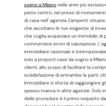
sogno a Milano
nelle aree più esclusive
pieno centro, nei pressi di monumenti s
di casa nell’ agenzia Zampetti: situata
che ascoltano le tue esigenze di investi
che voglia acquistare un immobile di pr
commettere errori di valutazione. L’
immobiliare nazionale e internazionale, 
solo a proporti case da sogno a Milan
clienti, allo scopo di facilitare la com
soddisfazione di entrambe le parti; ol
Immobiliare si sforza di raggiungere g
spesso manca in altre agenzie. Solo in
delle procedure è il primo requisito da 