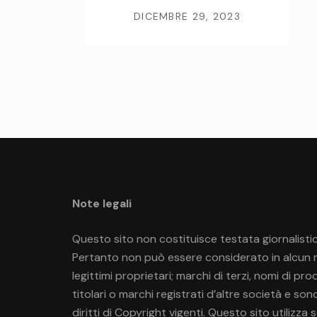
DICEMBRE 29, 2023
Note legali
Questo sito non costituisce testata giornalistic
Pertanto non può essere considerato in alcun mo
legittimi proprietari; marchi di terzi, nomi di p
titolari o marchi registrati d’altre società e so
diritti di Copyright vigenti. Questo sito utilizza