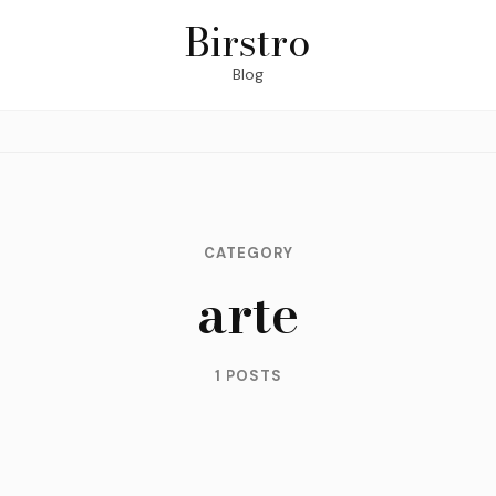
Birstro
Blog
CATEGORY
arte
1 POSTS