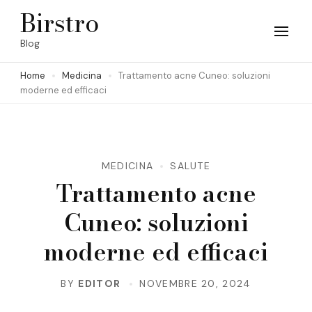
Skip
Birstro
to
Blog
content
Home
Medicina
Trattamento acne Cuneo: soluzioni
(Press
moderne ed efficaci
Enter)
MEDICINA
SALUTE
Trattamento acne
Cuneo: soluzioni
moderne ed efficaci
BY
EDITOR
NOVEMBRE 20, 2024