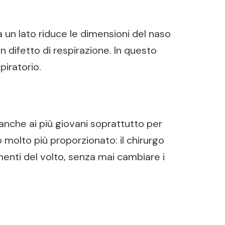
 un lato riduce le dimensioni del naso
un difetto di respirazione. In questo
piratorio.
 anche ai più giovani soprattutto per
o molto più proporzionato: il chirurgo
enti del volto, senza mai cambiare i