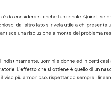
 è da considerarsi anche funzionale. Quindi, se da
oso, dall’altro lato si rivela utile a chi presenta 
arantisce una risoluzione a monte del problema res
i indistintamente, uomini e donne ed in certi casi
atorie. L’effetto che si ottiene è quello di un nas
il viso più armonioso, rispettando sempre i lineam