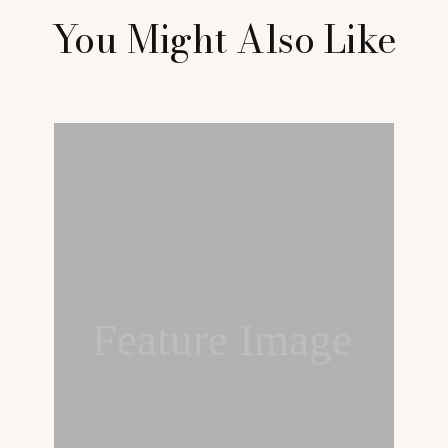
You Might Also Like
Feature Image