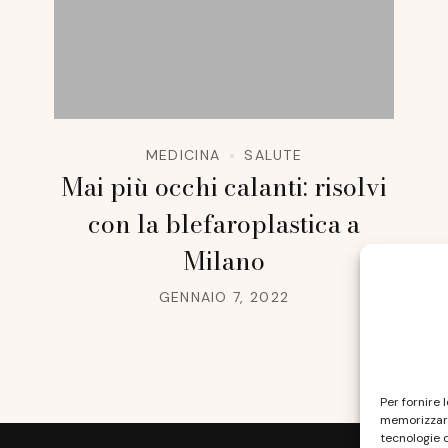
MEDICINA
SALUTE
Mai più occhi calanti: risolvi
con la blefaroplastica a
Milano
GENNAIO 7, 2022
Per fornire 
memorizzare
tecnologie 