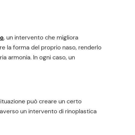
no
, un intervento che migliora
are la forma del proprio naso, renderlo
a armonia. In ogni caso, un
ituazione può creare un certo
averso un intervento di rinoplastica