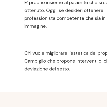
E’ proprio insieme al paziente che si 
ottenuto. Oggi, se desideri ottenere i
professionista competente che sia in g
immagine.
Chi vuole migliorare l’estetica del prop
Campiglio che propone interventi di ch
deviazione del setto.
Post
Navigation