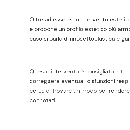
Oltre ad essere un intervento estetico
e propone un profilo estetico più armoni
caso si parla di rinosettoplastica e g
Questo intervento è consigliato a tutt
correggere eventuali disfunzioni respir
cerca di trovare un modo per rendere 
connotati.