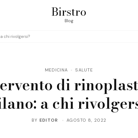
Birstro
Blog
a chi rivolgersi?
MEDICINA
SALUTE
ervento di rinoplas
lano: a chi rivolger
BY
EDITOR
AGOSTO 8, 2022