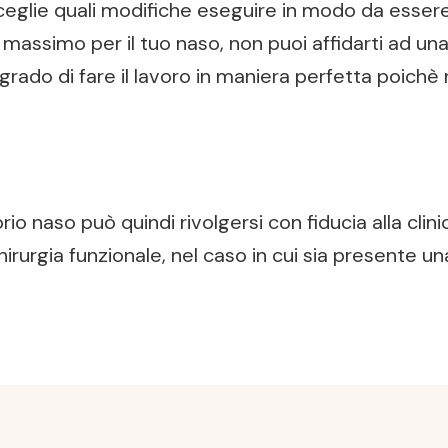
sceglie quali modifiche eseguire in modo da essere
l massimo per il tuo naso, non puoi affidarti ad u
rado di fare il lavoro in maniera perfetta poichè 
rio naso può quindi rivolgersi con fiducia alla clin
irurgia funzionale, nel caso in cui sia presente un