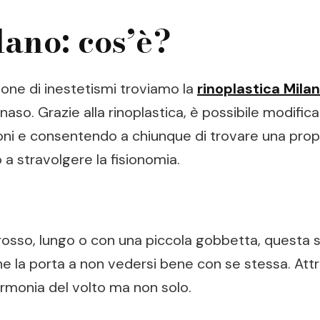
lano: cos’è?
zione di inestetismi troviamo la
rinoplastica Mila
 naso. Grazie alla rinoplastica, è possibile modific
ni e consentendo a chiunque di trovare una propri
 a stravolgere la fisionomia.
so, lungo o con una piccola gobbetta, questa s
e la porta a non vedersi bene con se stessa. Attr
’armonia del volto ma non solo.