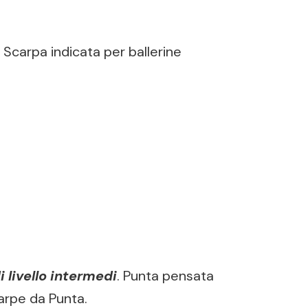
carpa indicata per ballerine
i livello intermedi
. Punta pensata
carpe da Punta.