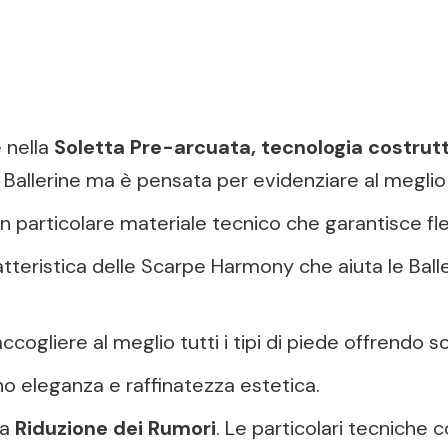
e nella
Soletta Pre-arcuata, tecnologia costrut
le Ballerine ma è pensata per evidenziare al meglio 
un particolare materiale tecnico che garantisce fles
atteristica delle Scarpe Harmony che aiuta le Balle
cogliere al meglio tutti i tipi di piede offrendo so
o eleganza e raffinatezza estetica.
la
Riduzione dei Rumori
. Le particolari tecniche co