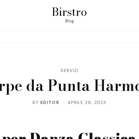
Birstro
Blog
SERVIZI
rpe da Punta Harm
BY
EDITOR
APRILE 28, 2023
 per Danza Classica