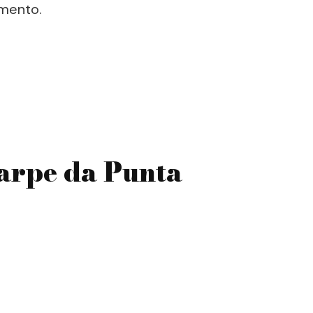
imento.
carpe da Punta