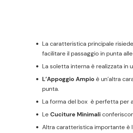
La caratteristica principale risied
facilitare il passaggio in punta al
La soletta interna è realizzata in 
L’Appoggio Ampio
è un’altra car
punta.
La forma del box è perfetta per ac
Le
Cuciture Minimali
conferiscon
Altra caratteristica importante è 