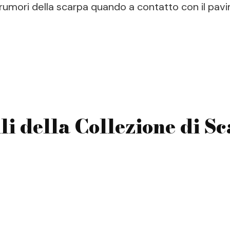
 rumori della scarpa quando a contatto con il pav
i della Collezione di S