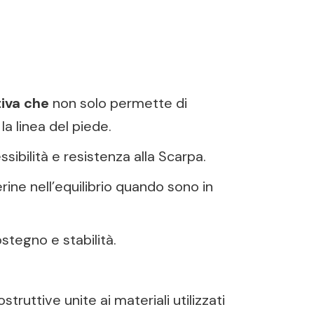
tiva che
non solo permette di
la linea del piede.
sibilità e resistenza alla Scarpa.
rine nell’equilibrio quando sono in
stegno e stabilità.
struttive unite ai materiali utilizzati