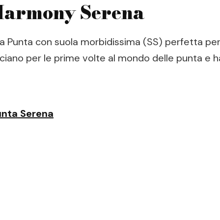
Harmony Serena
a Punta con suola morbidissima (SS) perfetta per
cciano per le prime volte al mondo delle punta e h
unta Serena