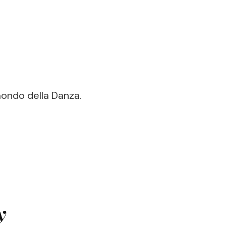
mondo della Danza.
y