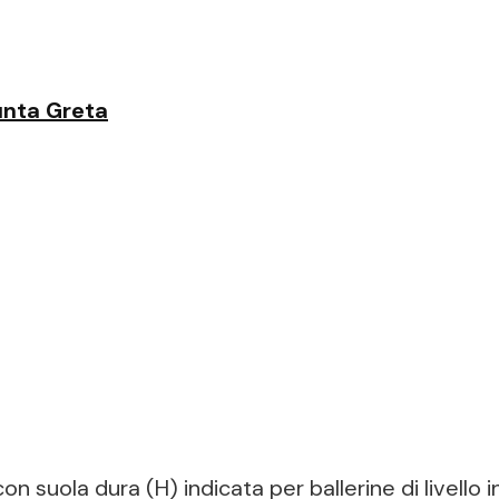
unta Greta
n suola dura (H) indicata per ballerine di livello 