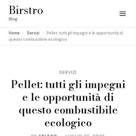
Skip
Birstro
to
Blog
content
Home
Servizi
Pellet: tutti gli impegni e le opportunità di
(Press
questo combustibile ecologico
Enter)
SERVIZI
Pellet: tutti gli impegni
e le opportunità di
questo combustibile
ecologico