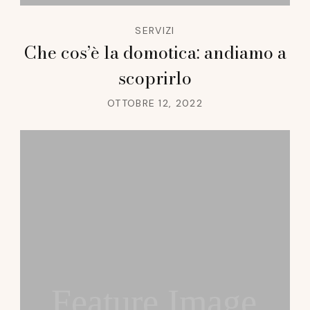
SERVIZI
Che cos’è la domotica: andiamo a
scoprirlo
OTTOBRE 12, 2022
Feature Image