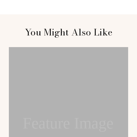
Post
You Might Also Like
Navigation
Feature Image