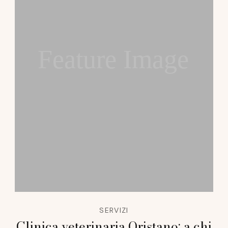
Feature Image
SERVIZI
Clinica veterinaria Oristano: a chi