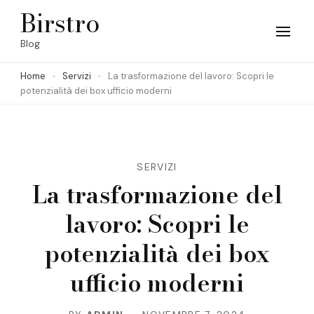
Skip
Birstro
to
Blog
content
Home
Servizi
La trasformazione del lavoro: Scopri le
(Press
potenzialità dei box ufficio moderni
Enter)
SERVIZI
La trasformazione del
lavoro: Scopri le
potenzialità dei box
ufficio moderni