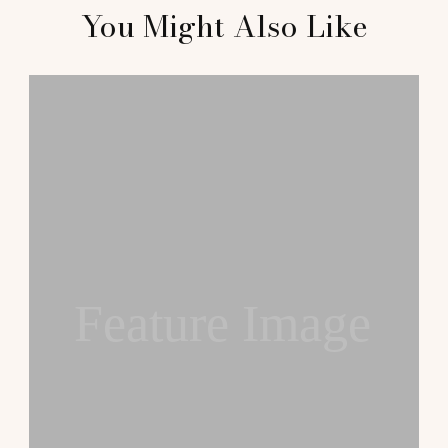
You Might Also Like
Navigation
Feature Image