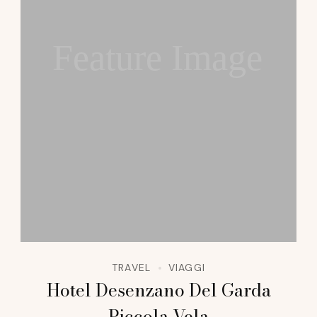
Feature Image
TRAVEL
VIAGGI
Hotel Desenzano Del Garda
Piccola Vela