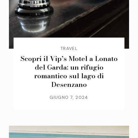
TRAVEL
Scopri il Vip’s Motel a Lonato
del Garda: un rifugio
romantico sul lago di
Desenzano
GIUGNO 7, 2024