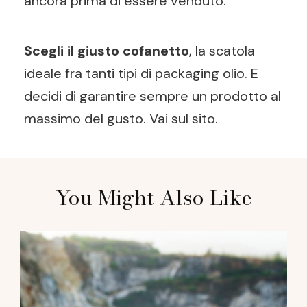
ancora prima di essere venduto.
Scegli il giusto cofanetto
, la scatola
ideale fra tanti tipi di packaging olio. E
decidi di garantire sempre un prodotto al
massimo del gusto. Vai sul sito.
Post
You Might Also Like
Navigation