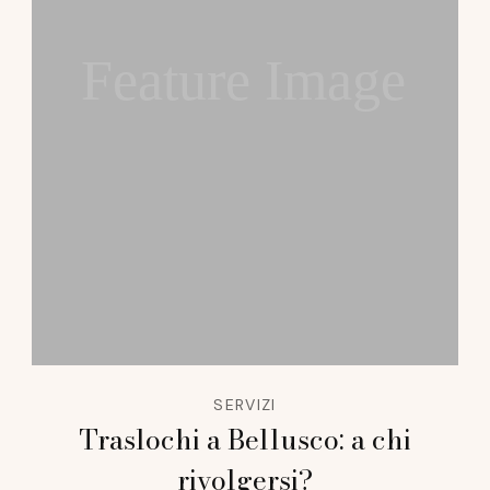
Feature Image
SERVIZI
Traslochi a Bellusco: a chi
rivolgersi?