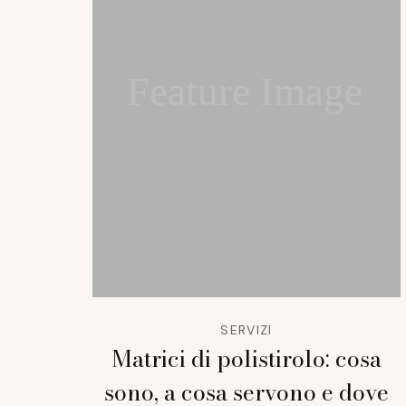
Feature Image
SERVIZI
Matrici di polistirolo: cosa
sono, a cosa servono e dove