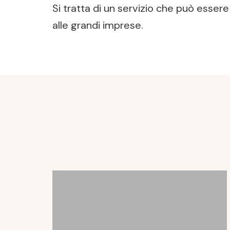
Si tratta di un servizio che può esse
alle grandi imprese.
Post
Navigation