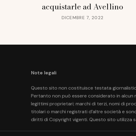
acquistarle ad Avellino
DICEMBRE 7, 2022
Note legali
Questo sito non costituisce testata giornalistic
Pertanto non può essere considerato in alcun mo
legittimi proprietari; marchi di terzi, nomi di p
titolari o marchi registrati d’altre società e so
diritti di Copyright vigenti. Questo sito utilizza