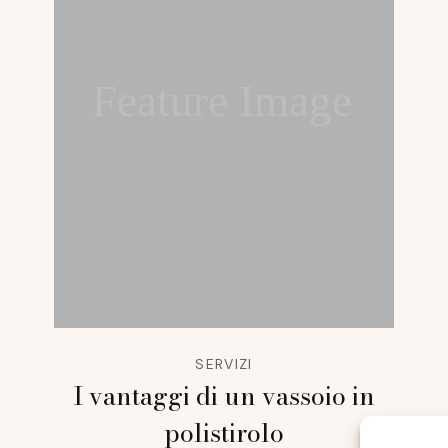
Feature Image
SERVIZI
I vantaggi di un vassoio in
polistirolo