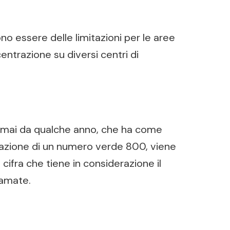
no essere delle limitazioni per le aree
ntrazione su diversi centri di
ormai da qualche anno, che ha come
gnazione di un numero verde 800, viene
cifra che tiene in considerazione il
iamate.