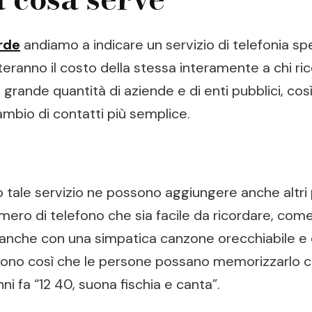
rde
andiamo a indicare un servizio di telefonia sp
ranno il costo della stessa interamente a chi rice
 grande quantità di aziende e di enti pubblici, cos
mbio di contatti più semplice.
tale servizio ne possono aggiungere anche altri 
umero di telefono che sia facile da ricordare, co
ari anche con una simpatica canzone orecchiabile 
etono così che le persone possano memorizzarlo co
i fa “12 40, suona fischia e canta”.