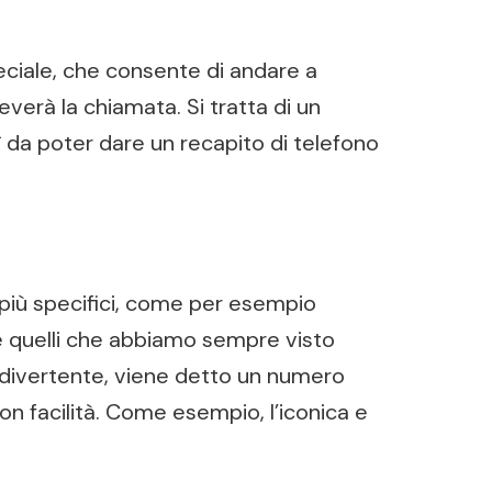
eciale, che consente di andare a
verà la chiamata. Si tratta di un
ì da poter dare un recapito di telefono
più specifici, come per esempio
me quelli che abbiamo sempre visto
e divertente, viene detto un numero
n facilità. Come esempio, l’iconica e