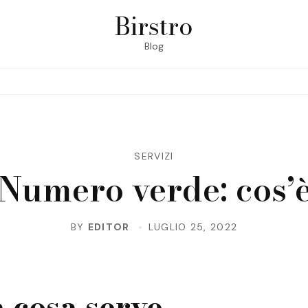
Birstro
Blog
SERVIZI
Numero verde: cos’
BY
EDITOR
LUGLIO 25, 2022
 cosa serve