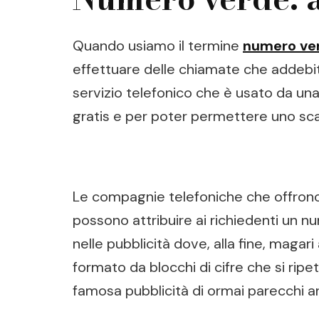
Quando usiamo il termine
numero ve
effettuare delle chiamate che addebite
servizio telefonico che è usato da una
gratis e per poter permettere uno sca
Le compagnie telefoniche che offrono 
possono attribuire ai richiedenti un n
nelle pubblicità dove, alla fine, mag
formato da blocchi di cifre che si rip
famosa pubblicità di ormai parecchi ann