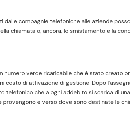
ati dalle compagnie telefoniche alle aziende posso
lla chiamata o, ancora, lo smistamento e la conce
un numero verde ricaricabile che è stato creato 
ni costo di attivazione di gestione. Dopo l’asse
 telefonico che a ogni addebito si scarica di una 
ove provengono e verso dove sono destinate le ch