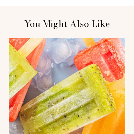
Post
You Might Also Like
Navigation