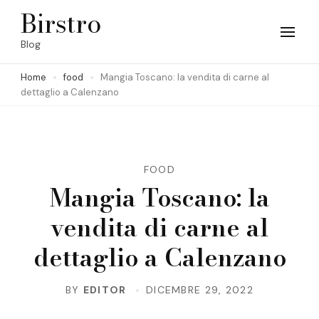
Skip
Birstro
to
Blog
content
Home
food
Mangia Toscano: la vendita di carne al
(Press
dettaglio a Calenzano
Enter)
FOOD
Mangia Toscano: la
vendita di carne al
dettaglio a Calenzano
BY
EDITOR
DICEMBRE 29, 2022