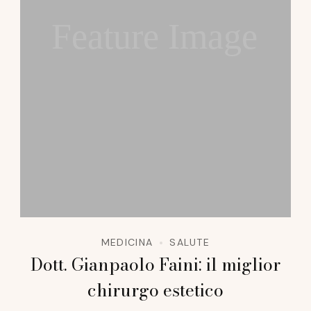
Feature Image
MEDICINA
SALUTE
Dott. Gianpaolo Faini: il miglior
chirurgo estetico