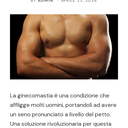
BY
ADMIN
APRILE 25, 2024
La ginecomastia è una condizione che
affligge molti uomini, portandoli ad avere
un seno pronunciato a livello del petto.
Una soluzione rivoluzionaria per questa