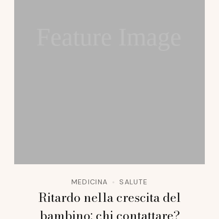
Feature Image
MEDICINA
SALUTE
Ritardo nella crescita del
bambino: chi contattare?