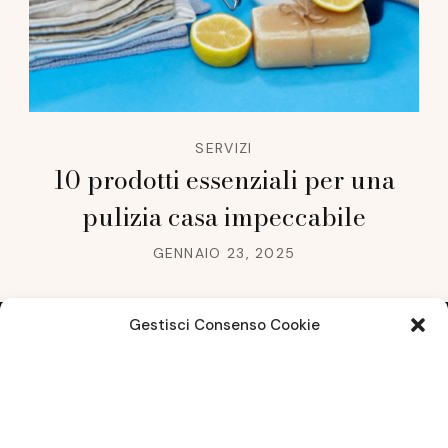
SERVIZI
10 prodotti essenziali per una
pulizia casa impeccabile
GENNAIO 23, 2025
Gestisci Consenso Cookie
Note legali
Questo sito non costituisce testata giornalistica e