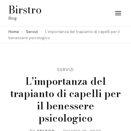
Skip
Birstro
to
Blog
content
Home
Servizi
L’importanza del trapianto di capelli per il
(Press
benessere psicologico
Enter)
SERVIZI
L’importanza del
trapianto di capelli per
il benessere
psicologico