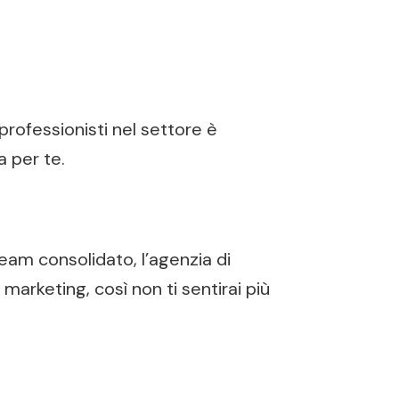
professionisti nel settore è
 per te.
team consolidato, l’agenzia di
arketing, così non ti sentirai più