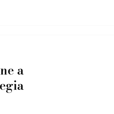
ne a
tegia