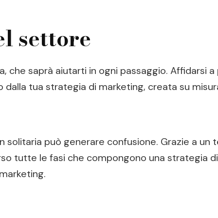
el settore
 che saprà aiutarti in ogni passaggio. Affidarsi a 
dalla tua strategia di marketing, creata su misura
 in solitaria può generare confusione. Grazie a un 
o tutte le fasi che compongono una strategia di m
 marketing.