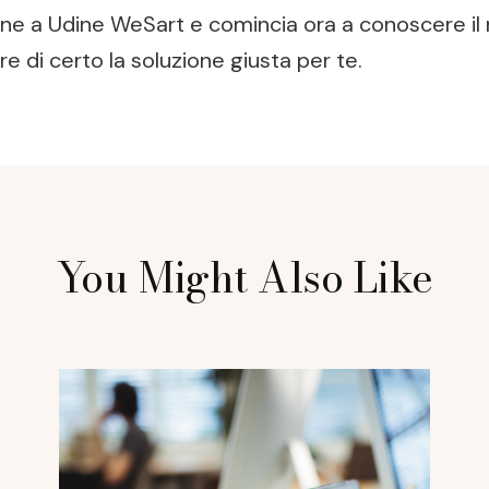
ione a Udine WeSart e comincia ora a conoscere i
e di certo la soluzione giusta per te.
You Might Also Like