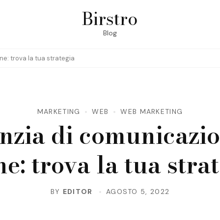
Birstro
Blog
e: trova la tua strategia
MARKETING
WEB
WEB MARKETING
nzia di comunicazio
e: trova la tua stra
BY
EDITOR
AGOSTO 5, 2022