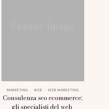
Feature Image
MARKETING
WEB
WEB MARKETING
Consulenza seo ecommerce:
gli specialisti del web