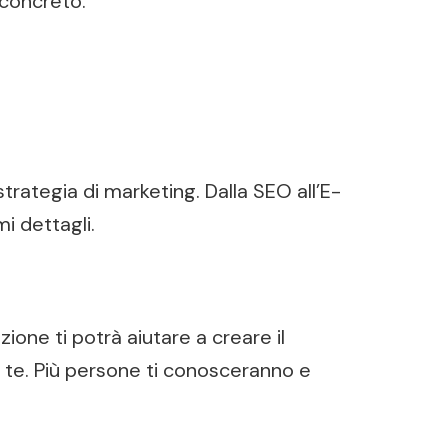
 concreto.
strategia di marketing. Dalla SEO all’E-
i dettagli.
one ti potrà aiutare a creare il
a te. Più persone ti conosceranno e