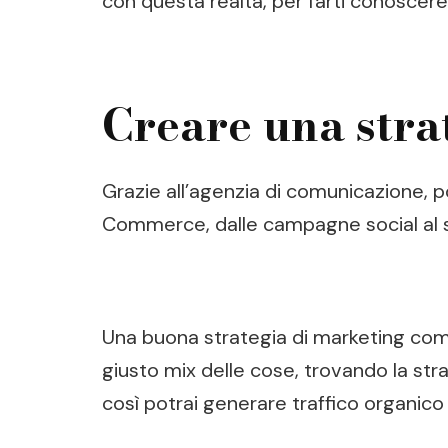
con questa realtà, per farti conoscere
Creare una stra
Grazie all’agenzia di comunicazione, pot
Commerce, dalle campagne social al si
Una buona strategia di marketing combi
giusto mix delle cose, trovando la str
così potrai generare traffico organico 