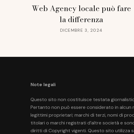
Web Agency locale può fare
la differenza
DICEMBRE 3, 2024
Note legali
Questo sito non costituisce testata giornalistic
Pertanto non può essere considerato in alcun mo
legittimi proprietari; marchi di terzi, nomi di p
titolari o marchi registrati d’altre società e so
diritti di Copyright vigenti. Questo sito utilizza