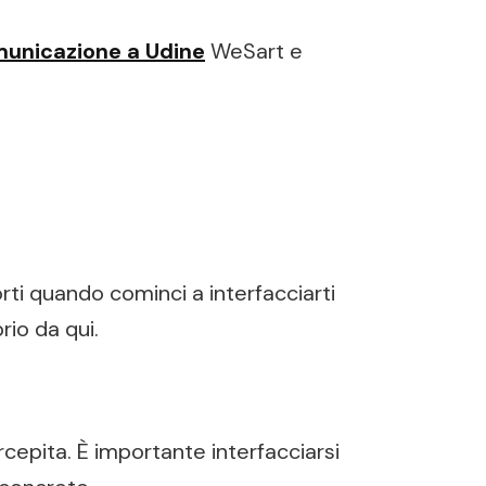
municazione a Udine
WeSart e
ti quando cominci a interfacciarti
rio da qui.
rcepita. È importante interfacciarsi