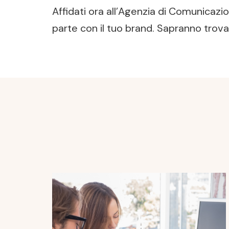
Affidati ora all’Agenzia di Comunicaz
parte con il tuo brand. Sapranno trovar
Post
Navigation