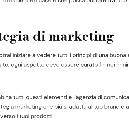
 in maniera efficace e che possa portare traffico
tegia di marketing
rai iniziare a vedere tutti i principi di una buona 
to, ogni aspetto deve essere curato fin nei minim
na tutti questi elementi e l’agenzia di comunicazi
ategia marketing che più si adatta al tuo brand e 
verso i tuoi prodotti.