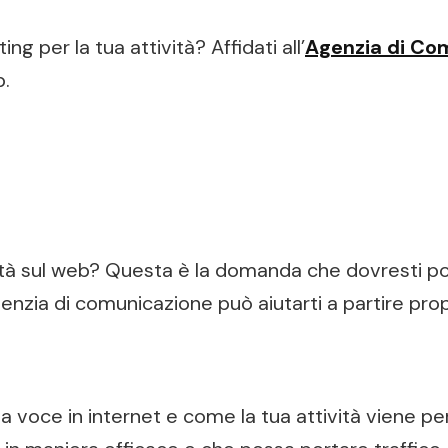
ing per la tua attività? Affidati all’
Agenzia di Co
b.
vità sul web? Questa è la domanda che dovresti por
enzia di comunicazione può aiutarti a partire prop
tua voce in internet e come la tua attività viene pe