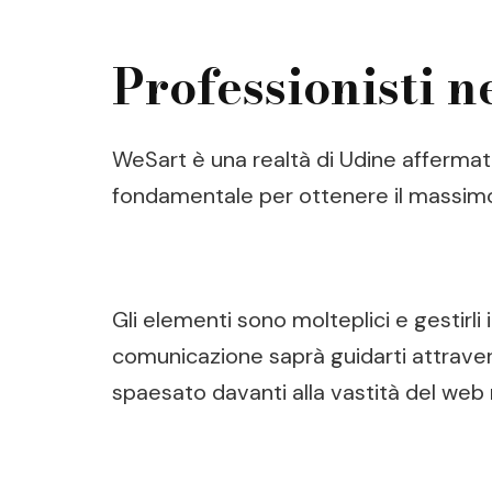
Professionisti n
WeSart è una realtà di Udine affermata,
fondamentale per ottenere il massimo 
Gli elementi sono molteplici e gestirli
comunicazione saprà guidarti attravers
spaesato davanti alla vastità del web