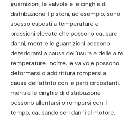
guarnizioni, le valvole e le cinghie di
distribuzione. I pistoni, ad esempio, sono
spesso esposti a temperature e
pressioni elevate che possono causare
danni, mentre le guarnizioni possono
deteriorarsi a causa dell’usura e delle alte
temperature. Inoltre, le valvole possono
deformarsi o addirittura rompersi a
causa dell’attrito con le parti circostanti,
mentre le cinghie di distribuzione
possono allentarsi o rompersi con il
tempo, causando seri danni al motore.