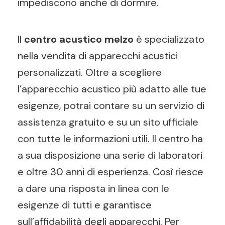
impediscono anche di dormire.
Il
centro acustico melzo
è specializzato
nella vendita di apparecchi acustici
personalizzati. Oltre a scegliere
l’apparecchio acustico più adatto alle tue
esigenze, potrai contare su un servizio di
assistenza gratuito e su un sito ufficiale
con tutte le informazioni utili. Il centro ha
a sua disposizione una serie di laboratori
e oltre 30 anni di esperienza. Così riesce
a dare una risposta in linea con le
esigenze di tutti e garantisce
sull’affidabilità degli apparecchi. Per