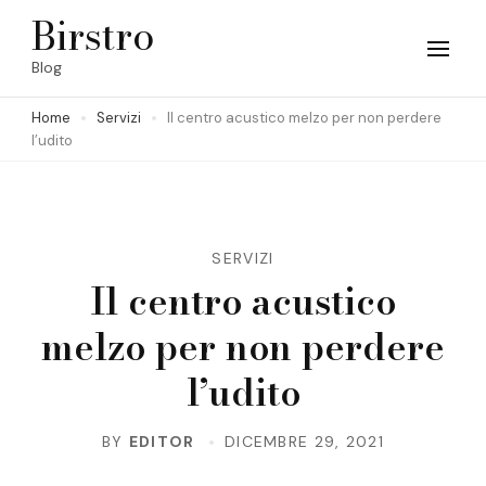
Skip
Birstro
to
Blog
content
Home
Servizi
Il centro acustico melzo per non perdere
(Press
l’udito
Enter)
SERVIZI
Il centro acustico
melzo per non perdere
l’udito
BY
EDITOR
DICEMBRE 29, 2021