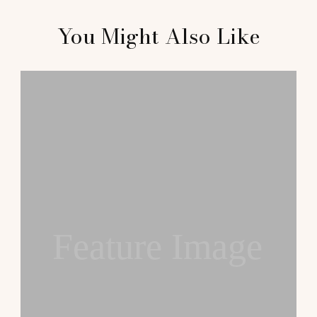
Post
You Might Also Like
Navigation
Feature Image