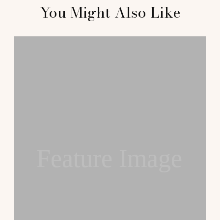
You Might Also Like
Navigation
Feature Image