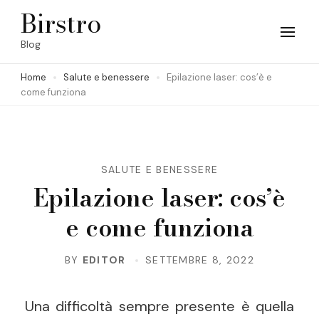
Skip
Birstro
to
Blog
content
Home
Salute e benessere
Epilazione laser: cos’è e
(Press
come funziona
Enter)
SALUTE E BENESSERE
Epilazione laser: cos’è
e come funziona
BY
EDITOR
SETTEMBRE 8, 2022
Una difficoltà sempre presente è quella