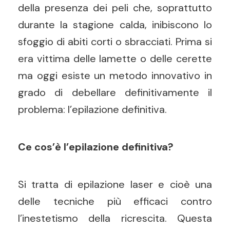
della presenza dei peli che, soprattutto
durante la stagione calda, inibiscono lo
sfoggio di abiti corti o sbracciati. Prima si
era vittima delle lamette o delle cerette
ma oggi esiste un metodo innovativo in
grado di debellare definitivamente il
problema: l’epilazione definitiva.
Ce cos’è l’epilazione definitiva?
Si tratta di epilazione laser e cioè una
delle tecniche più efficaci contro
l’inestetismo della ricrescita. Questa