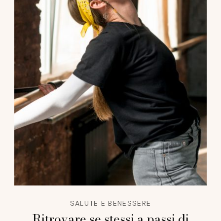
SALUTE E BENESSERE
Ritrovare se stessi a passi di