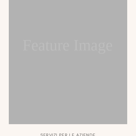
Feature Image
SERVIZI PER LE AZIENDE