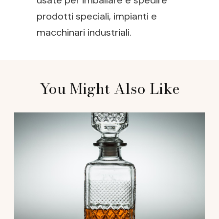
usate per imballare e spedire
prodotti speciali, impianti e
macchinari industriali.
Post
You Might Also Like
Navigation