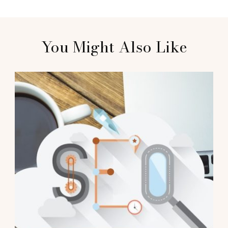
Post
You Might Also Like
Navigation