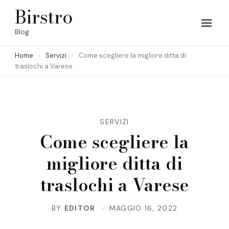
Skip
Birstro
to
Blog
content
Home
Servizi
Come scegliere la migliore ditta di
(Press
traslochi a Varese
Enter)
SERVIZI
Come scegliere la
migliore ditta di
traslochi a Varese
BY
EDITOR
MAGGIO 16, 2022