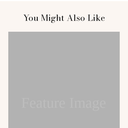
Post
You Might Also Like
Navigation
Feature Image