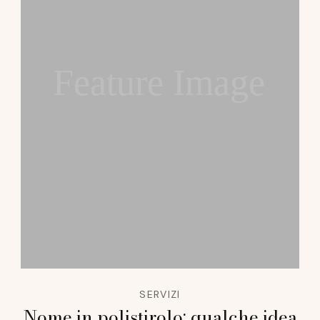
Feature Image
SERVIZI
Nome in polistirolo: qualche idea