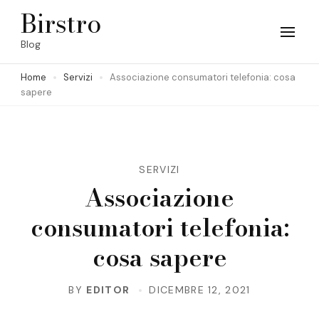
Skip
Birstro
to
Blog
content
Home
Servizi
Associazione consumatori telefonia: cosa
(Press
sapere
Enter)
SERVIZI
Associazione
consumatori telefonia:
cosa sapere
BY
EDITOR
DICEMBRE 12, 2021