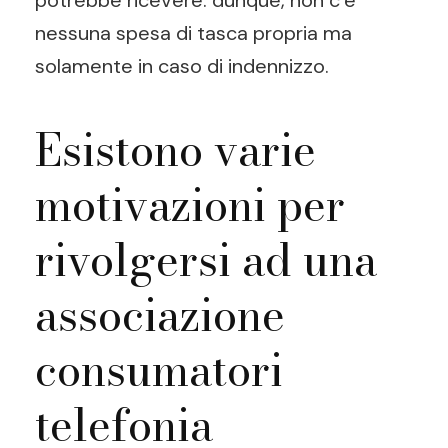
potrebbe ricevere: dunque, non c’è
nessuna spesa di tasca propria ma
solamente in caso di indennizzo.
Esistono varie
motivazioni per
rivolgersi ad una
associazione
consumatori
telefonia