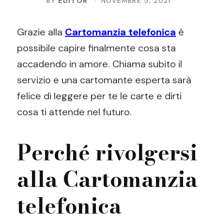
BY
EDITOR
NOVEMBRE 5, 2021
Grazie alla
Cartomanzia telefonica
è
possibile capire finalmente cosa sta
accadendo in amore. Chiama subito il
servizio e una cartomante esperta sarà
felice di leggere per te le carte e dirti
cosa ti attende nel futuro.
Perché rivolgersi
alla Cartomanzia
telefonica