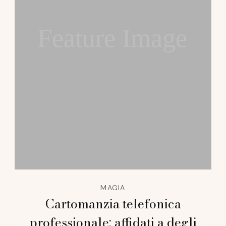
Feature Image
MAGIA
Cartomanzia telefonica
professionale: affidati a degli